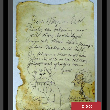
€ 0,00