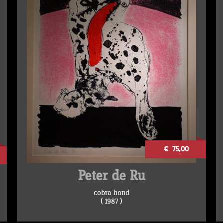
€ 75,00
Peter de Ru
cobra hond
( 1987 )