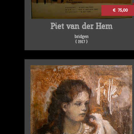
€ 75,00
Piet van der Hem
bridgen
( 1917 )