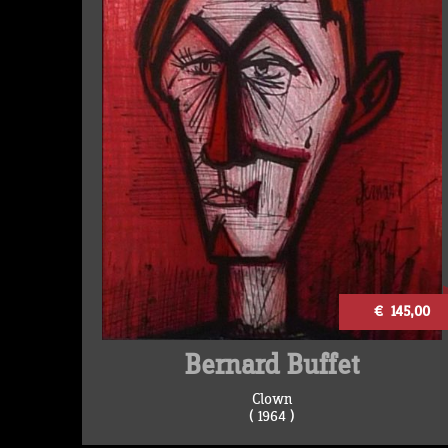
€ 145,00
Bernard Buffet
Clown
( 1964 )