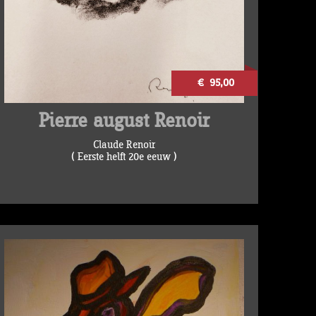
€ 95,00
Pierre august Renoir
Claude Renoir
( Eerste helft 20e eeuw )