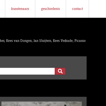
kunstenaars
geschiedenis
contact
her, Kees van Dongen, Jan Sluijters, Kees Verkade, Picasso