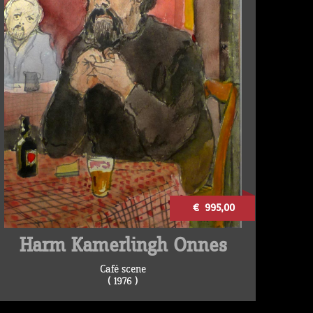
€ 995,00
Harm Kamerlingh Onnes
Café scene
( 1976 )