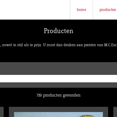
home
producten
Producten
 zowel in stijl als in prijs. U moet dan denken aan prenten van M.C.Esc
719 producten gevonden