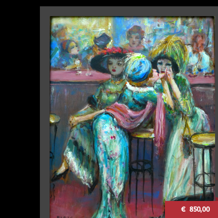
€ 850,00