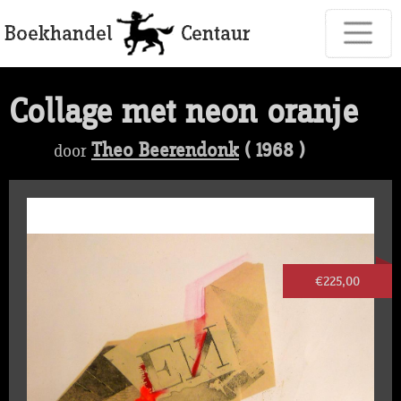
Collage met neon oranje
Theo Beerendonk
( 1968 )
door
€225,00