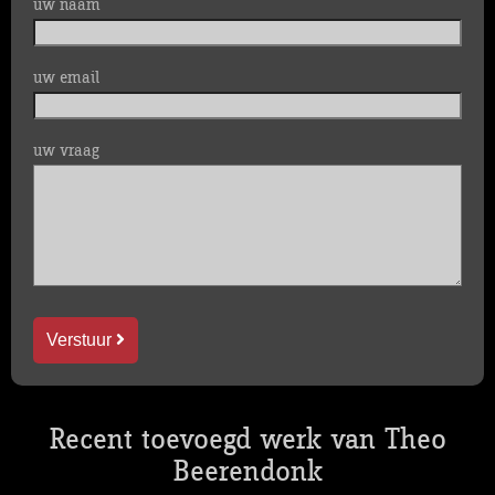
uw naam
uw email
uw vraag
Verstuur
Recent toevoegd werk van Theo
Beerendonk