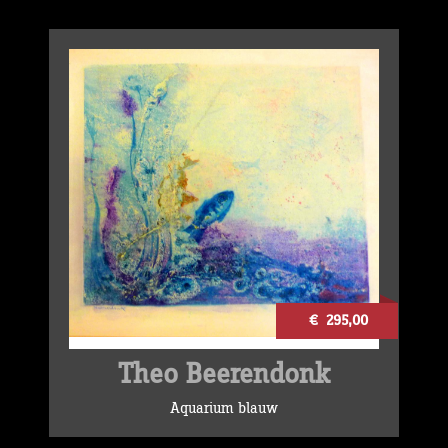
€ 295,00
Theo Beerendonk
Aquarium blauw