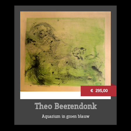
€ 295,00
Theo Beerendonk
Aquarium in groen blauw