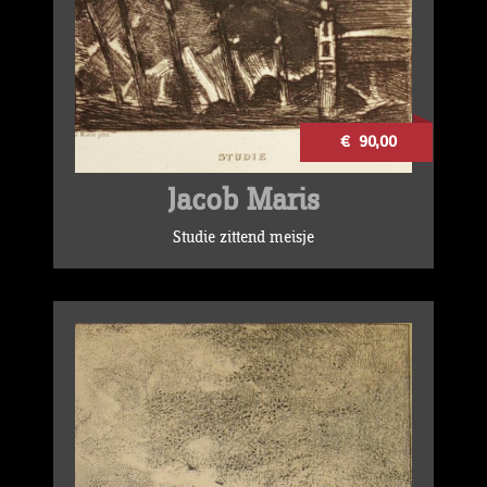
€ 90,00
Jacob Maris
Studie zittend meisje