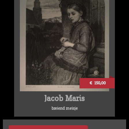
€ 150,00
Jacob Maris
breiend meisje