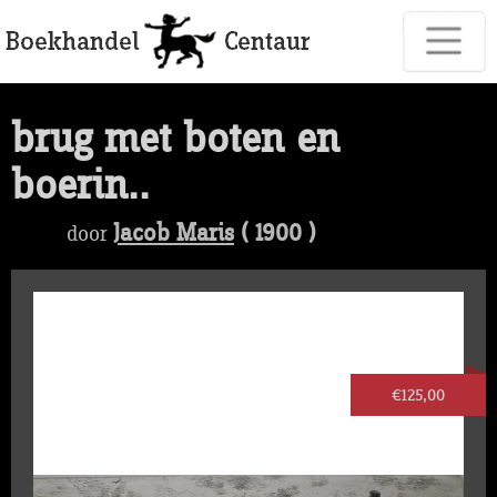
brug met boten en
boerin..
Jacob Maris
( 1900 )
door
€125,00