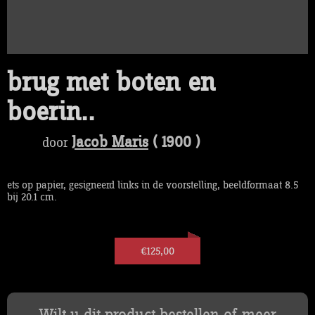
brug met boten en
boerin..
Jacob Maris
( 1900 )
door
ets op papier, gesigneerd links in de voorstelling, beeldformaat 8.5
bij 20.1 cm.
€125,00