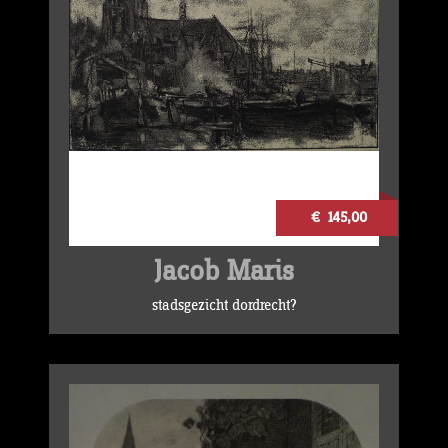
€ 145,00
Jacob Maris
stadsgezicht dordrecht?