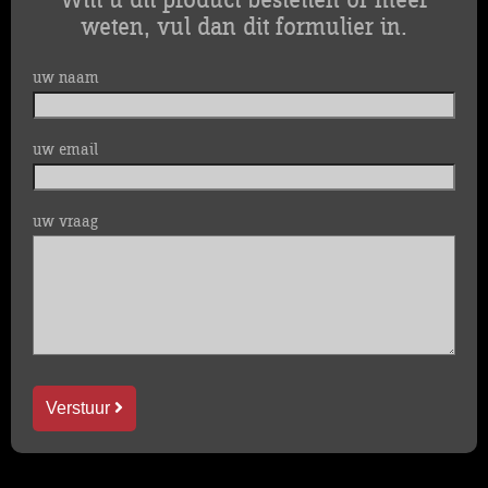
Wilt u dit product bestellen of meer
weten, vul dan dit formulier in.
uw naam
uw email
uw vraag
Verstuur