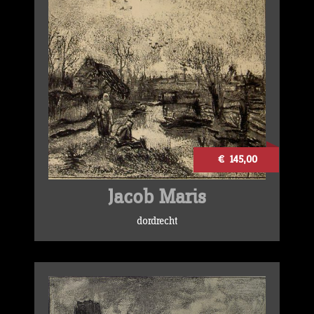
€ 145,00
Jacob Maris
dordrecht