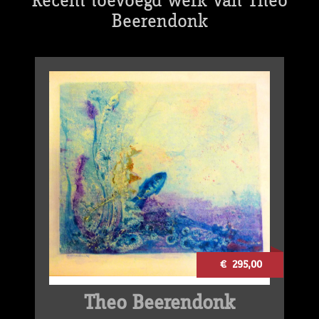
Recent toevoegd werk van Theo
Beerendonk
€ 295,00
Theo Beerendonk