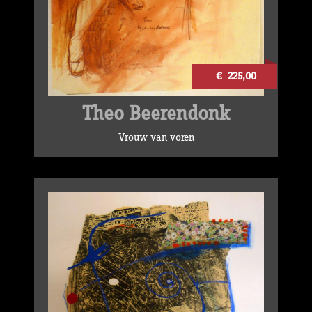
€ 225,00
Theo Beerendonk
Vrouw van voren