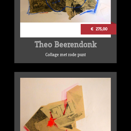
€ 275,00
Theo Beerendonk
Collage met rode punt