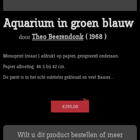
Aquarium in groen blauw
Theo Beerendonk
( 1968 )
door
Monoprint (maar 1 afdruk) op papier, gesigneerd onderaan.
Papier afmeting: 46.5 bij 42 cm.
De prent is in het echt subtieler gekleurd en veel fraaier...
€295,00
Wilt u dit product bestellen of meer