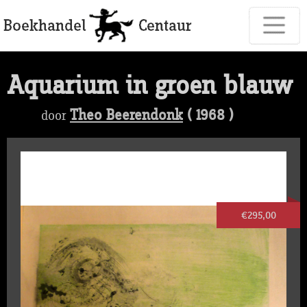
Aquarium in groen blauw
Theo Beerendonk
( 1968 )
door
€295,00