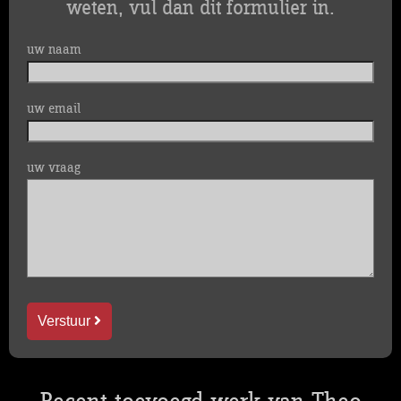
weten, vul dan dit formulier in.
uw naam
uw email
uw vraag
Verstuur