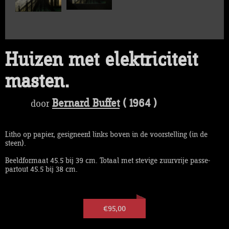
Huizen met elektriciteit
masten.
Bernard Buffet
( 1964 )
door
Litho op papier, gesigneerd links boven in de voorstelling (in de
steen).
Beeldformaat 45.5 bij 39 cm. Totaal met stevige zuurvrije passe-
partout 45.5 bij 38 cm.
€95,00