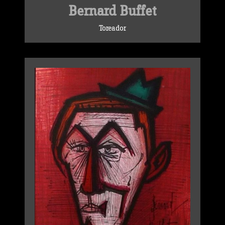
Bernard Buffet
Toreador