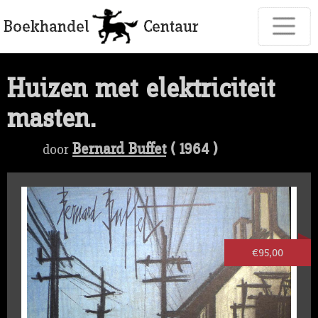
Huizen met elektriciteit
masten.
Bernard Buffet
( 1964 )
door
€95,00