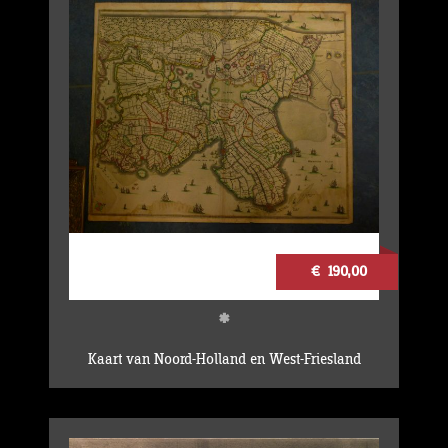
€ 190,00
*
Kaart van Noord-Holland en West-Friesland