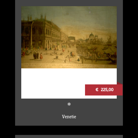
€ 225,00
*
Venetie