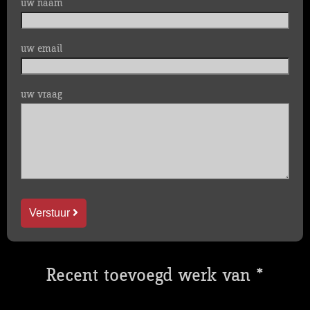
uw naam
uw email
uw vraag
Verstuur
Recent toevoegd werk van *