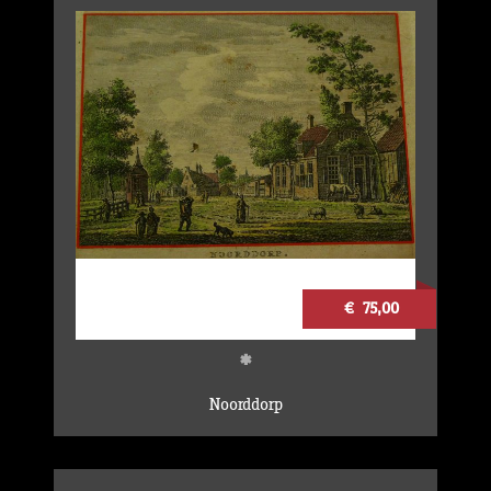
€ 75,00
*
Noorddorp