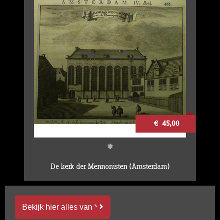
€ 45,00
*
De kerk der Mennonisten (Amsterdam)
Bekijk hier alles van *