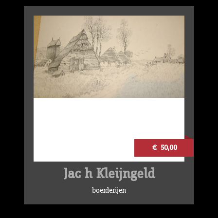
€ 50,00
Jac h Kleijngeld
boerderijen