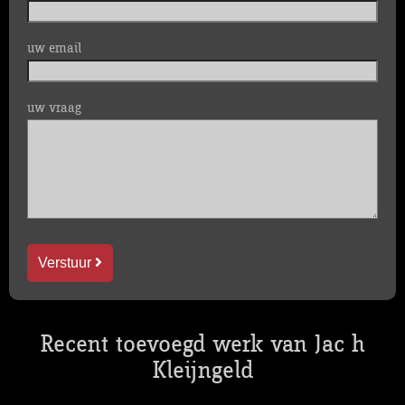
uw email
uw vraag
Verstuur
Recent toevoegd werk van Jac h
Kleijngeld