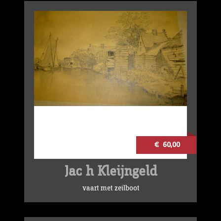
€ 60,00
Jac h Kleijngeld
vaart met zeilboot