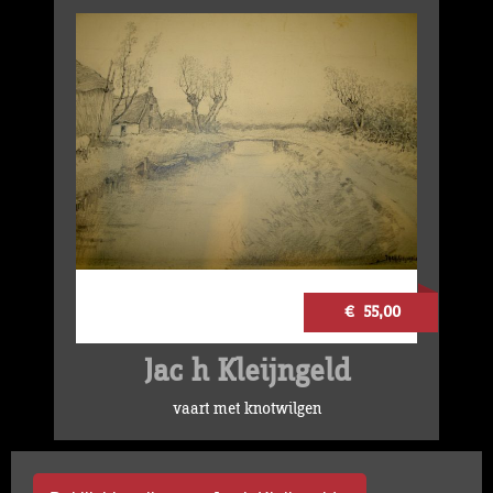
€ 55,00
Jac h Kleijngeld
vaart met knotwilgen