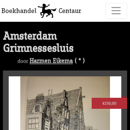
Amsterdam
Grimnessesluis
Harmen Eikema
( * )
door
€150,00