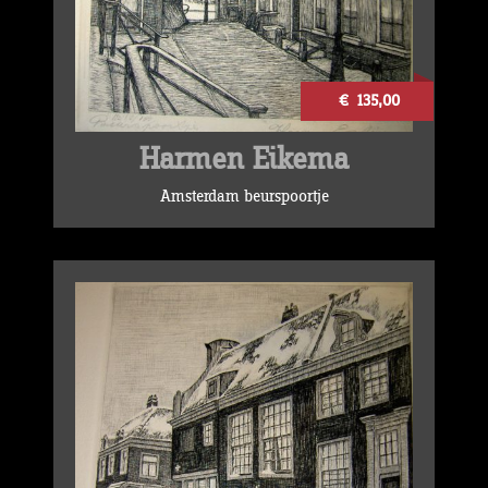
€ 135,00
Harmen Eikema
Amsterdam beurspoortje