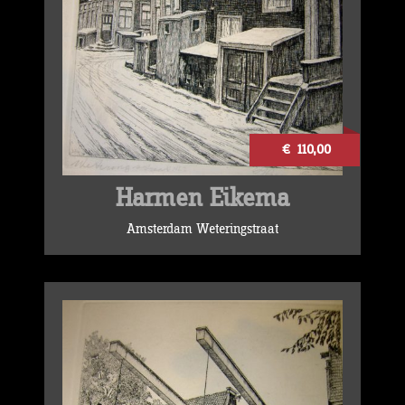
€ 110,00
Harmen Eikema
Amsterdam Weteringstraat